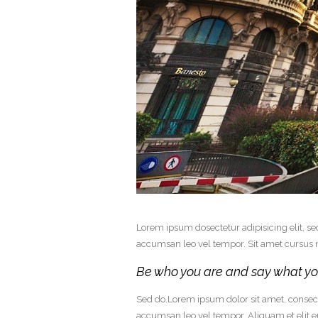
Lorem ipsum dosectetur adipisicing elit, s
accumsan leo vel tempor. Sit amet cursus ni
Be who you are and say what you
Sed do.Lorem ipsum dolor sit amet, consect
accumsan leo vel tempor. Aliquam et elit e