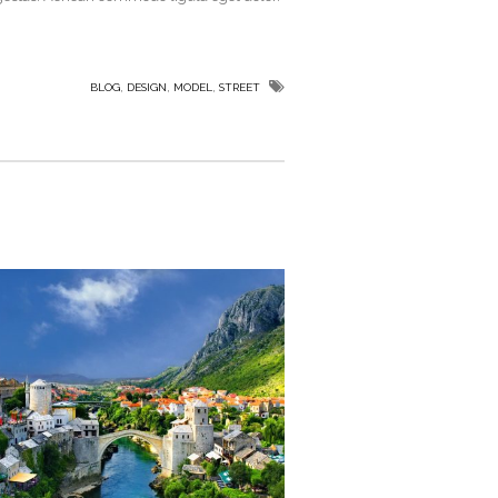
,
,
,
BLOG
DESIGN
MODEL
STREET