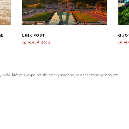
GE
LINK POST
QUO
19 MAJA 2014
18 M
y.
Pola, których wypełnienie jest wymagane, są oznaczone symbolem
*