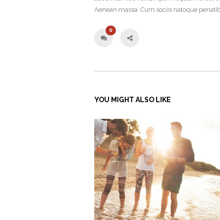
Aenean massa. Cum sociis natoque penatib
0
YOU MIGHT ALSO LIKE