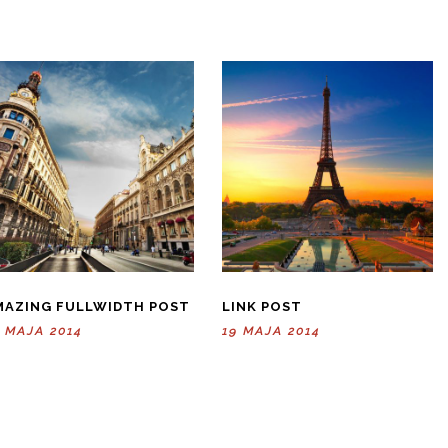
MAZING FULLWIDTH POST
LINK POST
 MAJA 2014
19 MAJA 2014