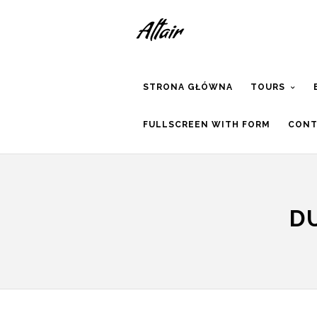
STRONA GŁÓWNA
TOURS
FULLSCREEN WITH FORM
CONT
D